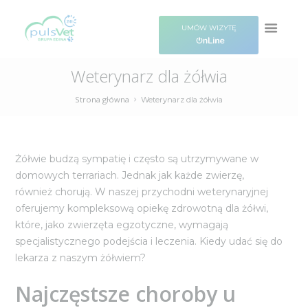
UMÓW WIZYTĘ
Weterynarz dla żółwia
Strona główna
Weterynarz dla żółwia
Żółwie budzą sympatię i często są utrzymywane w
domowych terrariach. Jednak jak każde zwierzę,
również chorują. W naszej przychodni weterynaryjnej
oferujemy kompleksową opiekę zdrowotną dla żółwi,
które, jako zwierzęta egzotyczne, wymagają
specjalistycznego podejścia i leczenia. Kiedy udać się do
lekarza z naszym żółwiem?
Najczęstsze choroby u