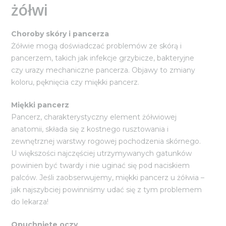
żółwi
Choroby skóry i pancerza
Żółwie mogą doświadczać problemów ze skórą i
pancerzem, takich jak infekcje grzybicze, bakteryjne
czy urazy mechaniczne pancerza. Objawy to zmiany
koloru, pęknięcia czy miękki pancerz.
Miękki pancerz
Pancerz, charakterystyczny element żółwiowej
anatomii, składa się z kostnego rusztowania i
zewnętrznej warstwy rogowej pochodzenia skórnego.
U większości najczęściej utrzymywanych gatunków
powinien być twardy i nie uginać się pod naciskiem
palców. Jeśli zaobserwujemy, miękki pancerz u żółwia –
jak najszybciej powinniśmy udać się z tym problemem
do lekarza!
Opuchnięte oczy