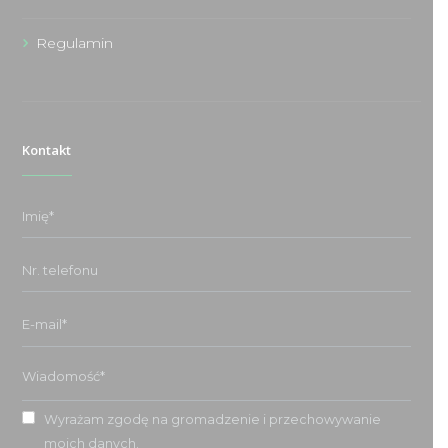
Regulamin
Kontakt
Wyrażam zgodę na gromadzenie i przechowywanie
moich danych.