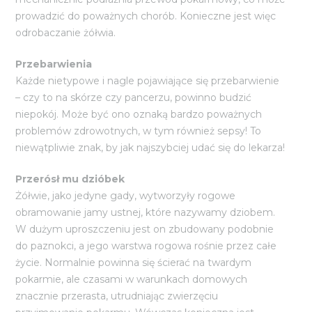
prowadzić do poważnych chorób. Konieczne jest więc
odrobaczanie żółwia.
Przebarwienia
Każde nietypowe i nagle pojawiające się przebarwienie
– czy to na skórze czy pancerzu, powinno budzić
niepokój. Może być ono oznaką bardzo poważnych
problemów zdrowotnych, w tym również sepsy! To
niewątpliwie znak, by jak najszybciej udać się do lekarza!
Przerósł mu dzióbek
Żółwie, jako jedyne gady, wytworzyły rogowe
obramowanie jamy ustnej, które nazywamy dziobem.
W dużym uproszczeniu jest on zbudowany podobnie
do paznokci, a jego warstwa rogowa rośnie przez całe
życie. Normalnie powinna się ścierać na twardym
pokarmie, ale czasami w warunkach domowych
znacznie przerasta, utrudniając zwierzęciu