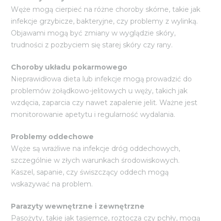
Węże mogą cierpieć na różne choroby skórne, takie jak
infekcje grzybicze, bakteryjne, czy problemy z wylinką.
Objawami mogą być zmiany w wyglądzie skóry,
trudności z pozbyciem się starej skóry czy rany.
Choroby układu pokarmowego
Nieprawidłowa dieta lub infekcje mogą prowadzić do
problemów żołądkowo-jelitowych u węży, takich jak
wzdęcia, zaparcia czy nawet zapalenie jelit. Ważne jest
monitorowanie apetytu i regularność wydalania.
Problemy oddechowe
Węże są wrażliwe na infekcje dróg oddechowych,
szczególnie w złych warunkach środowiskowych.
Kaszel, sapanie, czy świszczący oddech mogą
wskazywać na problem.
Parazyty wewnętrzne i zewnętrzne
Pasożyty, takie jak tasiemce, roztocza czy pchły, mogą