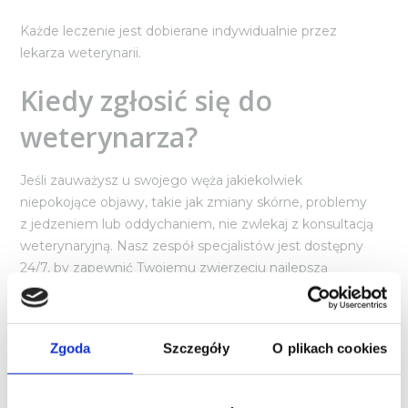
Każde leczenie jest dobierane indywidualnie przez
lekarza weterynarii.
Kiedy zgłosić się do
weterynarza?
Jeśli zauważysz u swojego węża jakiekolwiek
niepokojące objawy, takie jak zmiany skórne, problemy
z jedzeniem lub oddychaniem, nie zwlekaj z konsultacją
weterynaryjną. Nasz zespół specjalistów jest dostępny
24/7, by zapewnić Twojemu zwierzęciu najlepszą
możliwą opiekę.
Zgoda
Szczegóły
O plikach cookies
Zapraszamy na konsultację