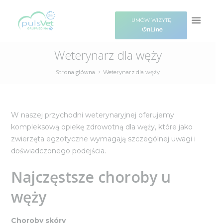
UMÓW WIZYTĘ
Weterynarz dla węży
Strona główna
Weterynarz dla węży
W naszej przychodni weterynaryjnej oferujemy
kompleksową opiekę zdrowotną dla węży, które jako
zwierzęta egzotyczne wymagają szczególnej uwagi i
doświadczonego podejścia.
Najczęstsze choroby u
węży
Choroby skóry