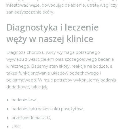
infestować węże, powodując osłabienie, utratę wagi czy
zanieczyszczenie skóry.
Diagnostyka i leczenie
węży w naszej klinice
Diagnoza chorób u węży wymaga dokładnego
wywiadu z właścicielem oraz szczegółowego badania
klinicznego. Badamy stan skóry, reakcje na bodźce, a
także funkcjonowanie układów oddechowego i
pokarmowego. W razie potrzeby wykonujemy badania
dodatkowe, takie jak:
badanie krwi,
badanie kału w kierunku pasożytów,
prześwietlenia RTG,
USG.