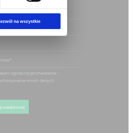
ezwól na wszystkie
ażam zgodę na gromadzenie i
echowywanie moich danych.