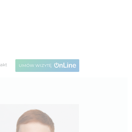
akt
UMÓW WIZYTĘ