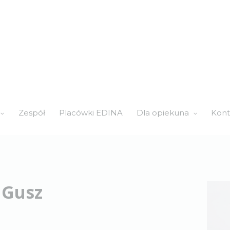
Zespół
Placówki EDINA
Dla opiekuna
Kont
 Gusz