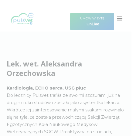
UMÓW WIZYTĘ
Lek. wet. Aleksandra
Orzechowska
Kardiologia, ECHO serca, USG płuc
Do lecznicy Pulsvet trafiła ze swoimi szczurami już na
drugim roku studiów i została jako asystentka lekarza.
Wkrótce jej zainteresowanie małymi ssakami rozwinęło
się na tyle, że została przewodniczącą Sekcji Zwierząt
Egzotycznych Koła Naukowego Medyków
Weterynaryjnych SGGW. Proaktywna na studiach,